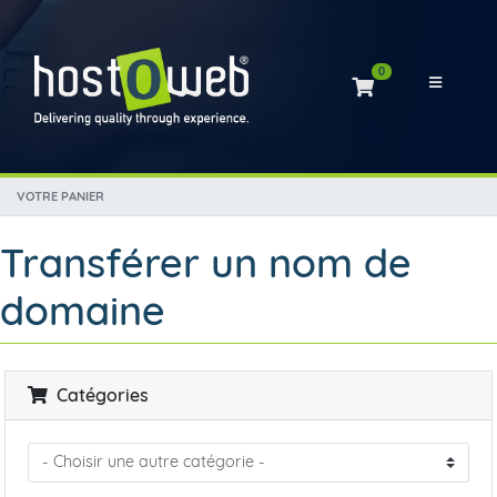
0
Votre panier
VOTRE PANIER
Transférer un nom de
domaine
Catégories