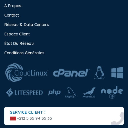
A Propos
Contact
Réseau & Data Centers
Espace Client
État Du Réseau
Conditions Générales
SERVICE CLIENT :
+212 5 35 94 35 35