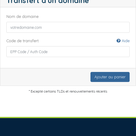
Transfert d'un domaine
Nom de domaine
Code de transfert
Aide
Ajouter au panier
* Excepté certains TLDs et renouvellements récents